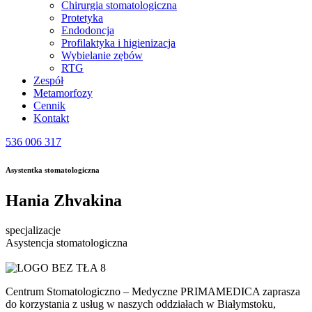
Chirurgia stomatologiczna
Protetyka
Endodoncja
Profilaktyka i higienizacja
Wybielanie zębów
RTG
Zespół
Metamorfozy
Cennik
Kontakt
536 006 317
Asystentka stomatologiczna
Hania Zhvakina
specjalizacje
Asystencja stomatologiczna
Centrum Stomatologiczno – Medyczne PRIMAMEDICA zaprasza
do korzystania z usług w naszych oddziałach w Białymstoku,