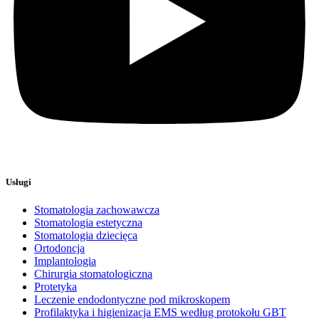
Usługi
Stomatologia zachowawcza
Stomatologia estetyczna
Stomatologia dziecięca
Ortodoncja
Implantologia
Chirurgia stomatologiczna
Protetyka
Leczenie endodontyczne pod mikroskopem
Profilaktyka i higienizacja EMS według protokołu GBT